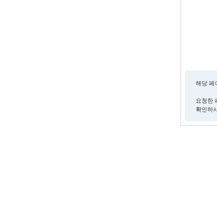
해당 페
요청한 
확인하시