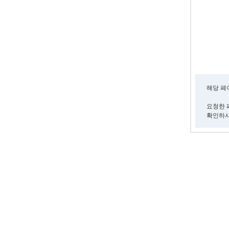
해당 페
요청한 
확인하시